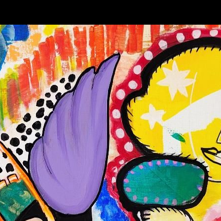
A propos
Abstrait
Portraits
Events