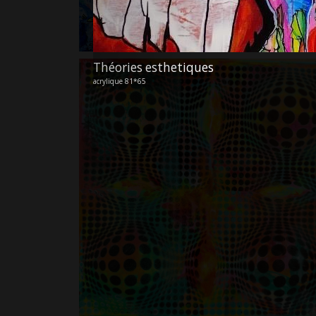
Théories esthetiques
acrylique 81*65