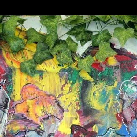
A propos
Abstrait
Portraits
Events