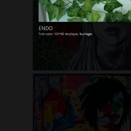
ENDO
Toile coton 100*80 Acrylique, feuillages