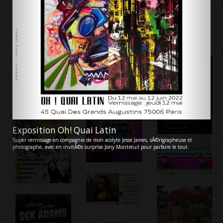
Exposition Oh! Quai Latin
Super vernissage en compagnie de mon acolyte Jesse James, sÃ©rigrapheuse et
photographe, avec en invitÃ©s surprise Jony Montreuil pour parfaire le tout.